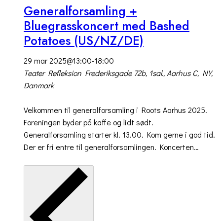
Generalforsamling +
Bluegrasskoncert med Bashed
Potatoes (US/NZ/DE)
29 mar 2025@13:00
-
18:00
Teater Refleksion
Frederiksgade 72b, 1sal., Aarhus C, NY,
Danmark
Velkommen til generalforsamling i Roots Aarhus 2025.
Foreningen byder på kaffe og lidt sødt.
Generalforsamling starter kl. 13.00. Kom gerne i god tid.
Der er fri entre til generalforsamlingen. Koncerten…