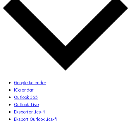
Google kalender
iCalendar
Outlook 365
Outlook Live
Eksporter .ics-fil
Eksport Outlook .ics-fil