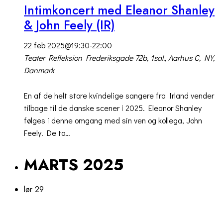
Intimkoncert med Eleanor Shanley
& John Feely (IR)
22 feb 2025@19:30
-
22:00
Teater Refleksion
Frederiksgade 72b, 1sal., Aarhus C, NY,
Danmark
En af de helt store kvindelige sangere fra Irland vender
tilbage til de danske scener i 2025. Eleanor Shanley
følges i denne omgang med sin ven og kollega, John
Feely. De to…
MARTS 2025
lør
29