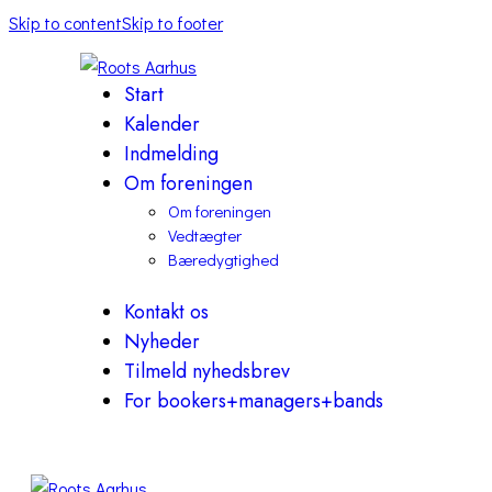
Skip to content
Skip to footer
Start
Kalender
Indmelding
Om foreningen
Om foreningen
Vedtægter
Bæredygtighed
Kontakt os
Nyheder
Tilmeld nyhedsbrev
For bookers+managers+bands