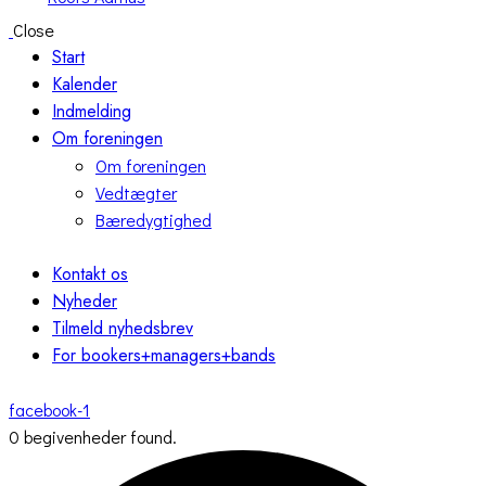
Close
Start
Kalender
Indmelding
Om foreningen
Om foreningen
Vedtægter
Bæredygtighed
Kontakt os
Nyheder
Tilmeld nyhedsbrev
For bookers+managers+bands
facebook-1
0 begivenheder found.