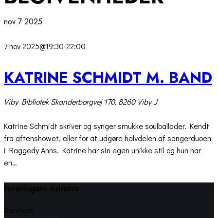
nov
7
2025
7 nov 2025@19:30
-
22:00
KATRINE SCHMIDT M. BAND
Viby Bibliotek
Skanderborgvej 170, 8260 Viby J
Katrine Schmidt skriver og synger smukke soulballader. Kendt
fra aftenshowet, eller for at udgøre halvdelen af sangerduoen
i Raggedy Anns. Katrine har sin egen unikke stil og hun har
en…
Foreningens Adresse
Danmark