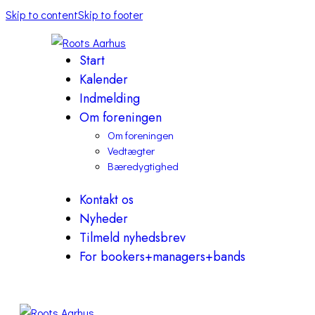
Skip to content
Skip to footer
Start
Kalender
Indmelding
Om foreningen
Om foreningen
Vedtægter
Bæredygtighed
Kontakt os
Nyheder
Tilmeld nyhedsbrev
For bookers+managers+bands