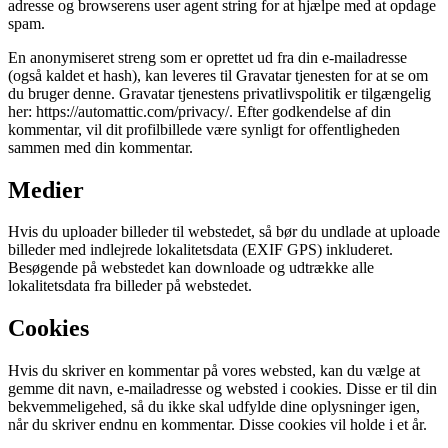
adresse og browserens user agent string for at hjælpe med at opdage
spam.
En anonymiseret streng som er oprettet ud fra din e-mailadresse
(også kaldet et hash), kan leveres til Gravatar tjenesten for at se om
du bruger denne. Gravatar tjenestens privatlivspolitik er tilgængelig
her: https://automattic.com/privacy/. Efter godkendelse af din
kommentar, vil dit profilbillede være synligt for offentligheden
sammen med din kommentar.
Medier
Hvis du uploader billeder til webstedet, så bør du undlade at uploade
billeder med indlejrede lokalitetsdata (EXIF GPS) inkluderet.
Besøgende på webstedet kan downloade og udtrække alle
lokalitetsdata fra billeder på webstedet.
Cookies
Hvis du skriver en kommentar på vores websted, kan du vælge at
gemme dit navn, e-mailadresse og websted i cookies. Disse er til din
bekvemmeligehed, så du ikke skal udfylde dine oplysninger igen,
når du skriver endnu en kommentar. Disse cookies vil holde i et år.