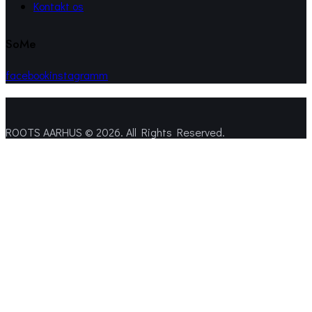
Kontakt os
SoMe
facebook
instagramm
ROOTS AARHUS © 2026. All Rights Reserved.