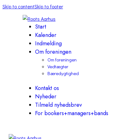
Skip to content
Skip to footer
Start
Kalender
Indmelding
Om foreningen
Om foreningen
Vedtægter
Bæredygtighed
Kontakt os
Nyheder
Tilmeld nyhedsbrev
For bookers+managers+bands