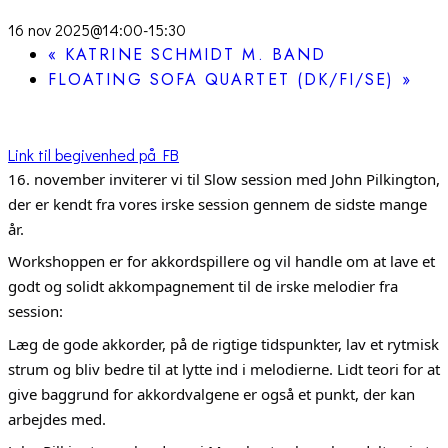
16 nov 2025@14:00
-
15:30
«
KATRINE SCHMIDT M. BAND
FLOATING SOFA QUARTET (DK/FI/SE)
»
Link til begivenhed på FB
16. november inviterer vi til Slow session med John Pilkington,
der er kendt fra vores irske session gennem de sidste mange
år.
Workshoppen er for akkordspillere og vil handle om at lave et
godt og solidt akkompagnement til de irske melodier fra
session:
Læg de gode akkorder, på de rigtige tidspunkter, lav et rytmisk
strum og bliv bedre til at lytte ind i melodierne. Lidt teori for at
give baggrund for akkordvalgene er også et punkt, der kan
arbejdes med.