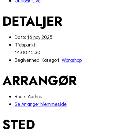
Outlook Live
DETALJER
Dato:
16 nov 2025
Tidspunkt:
14:00-15:30
Begivenhed Kategori:
Workshop
ARRANGØR
Roots Aarhus
Se Arrangør hjemmeside
STED