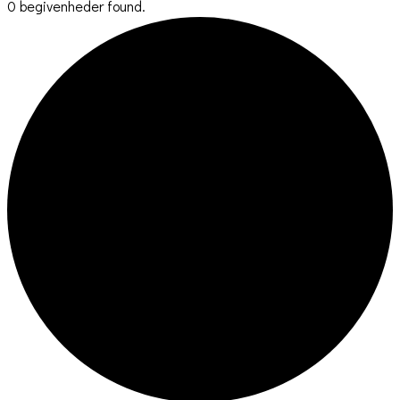
0 begivenheder found.