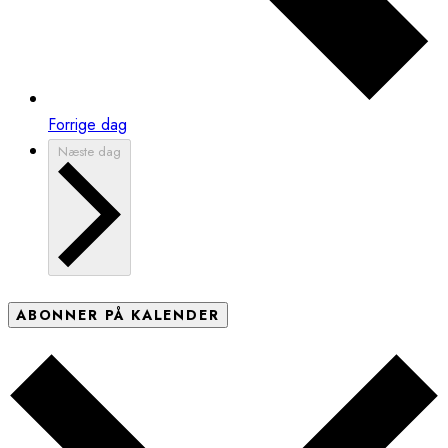
Forrige dag
Næste dag
ABONNER PÅ KALENDER