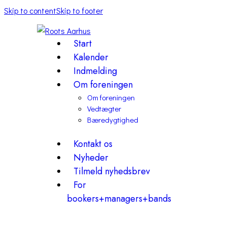
Skip to content
Skip to footer
Start
Kalender
Indmelding
Om foreningen
Om foreningen
Vedtægter
Bæredygtighed
Kontakt os
Nyheder
Tilmeld nyhedsbrev
For
bookers+managers+bands