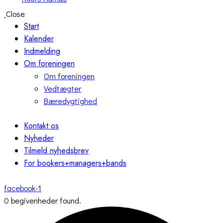
Close
Start
Kalender
Indmelding
Om foreningen
Om foreningen
Vedtægter
Bæredygtighed
Kontakt os
Nyheder
Tilmeld nyhedsbrev
For bookers+managers+bands
facebook-1
0 begivenheder found.