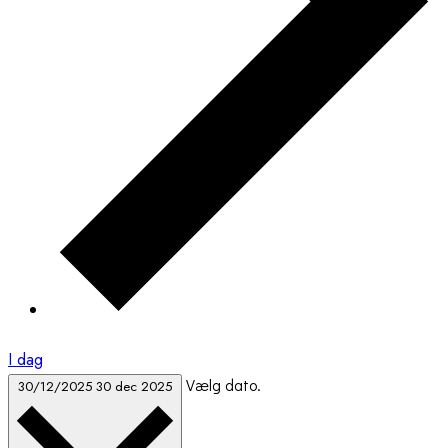
I dag
Vælg dato.
30/12/2025
30 dec 2025