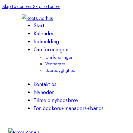
Skip to content
Skip to footer
Start
Kalender
Indmelding
Om foreningen
Om foreningen
Vedtægter
Bæredygtighed
Kontakt os
Nyheder
Tilmeld nyhedsbrev
For bookers+managers+bands