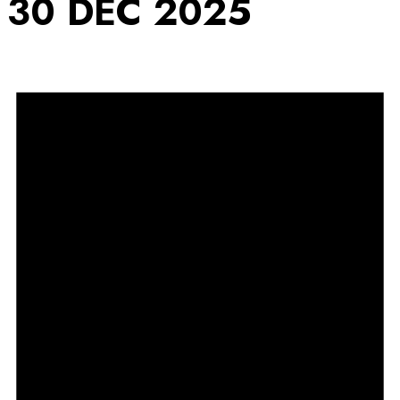
30 DEC 2025