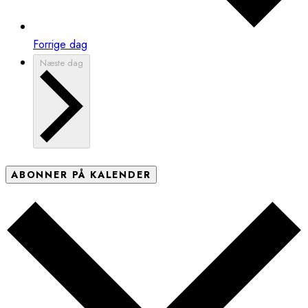
Forrige dag
Næste dag
ABONNER PÅ KALENDER