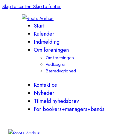
Skip to content
Skip to footer
Start
Kalender
Indmelding
Om foreningen
Om foreningen
Vedtægter
Bæredygtighed
Kontakt os
Nyheder
Tilmeld nyhedsbrev
For bookers+managers+bands