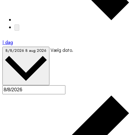
I dag
Vælg dato.
8/8/2026
8 aug 2026