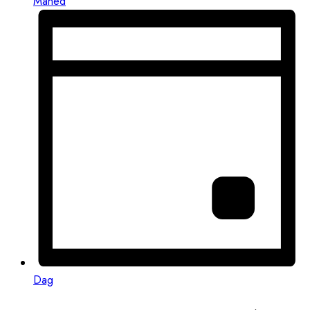
Måned
Dag