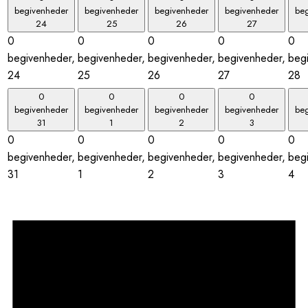
begivenheder
begivenheder
begivenheder
begivenheder
be
24
25
26
27
0
0
0
0
0
begivenheder,
begivenheder,
begivenheder,
begivenheder,
beg
24
25
26
27
28
0
0
0
0
begivenheder
begivenheder
begivenheder
begivenheder
be
31
1
2
3
0
0
0
0
0
begivenheder,
begivenheder,
begivenheder,
begivenheder,
beg
31
1
2
3
4