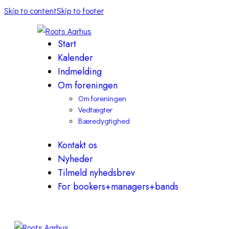
Skip to content
Skip to footer
Start
Kalender
Indmelding
Om foreningen
Om foreningen
Vedtægter
Bæredygtighed
Kontakt os
Nyheder
Tilmeld nyhedsbrev
For bookers+managers+bands